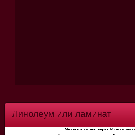
Линолеум или ламинат
Монтаж откатных ворот
Монтаж мета