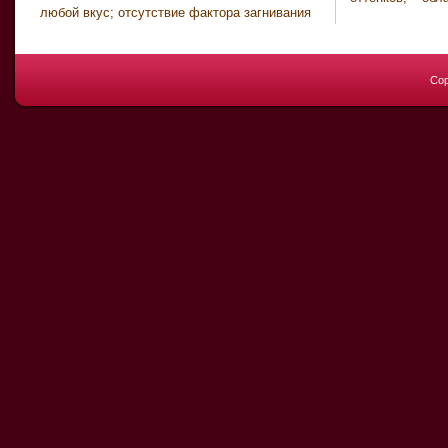
любой вкус; отсутствие фактора загнивания
Cop